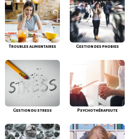
Troubles alimentaires
Gestion des phobies
Gestion du stress
Psychothérapeute