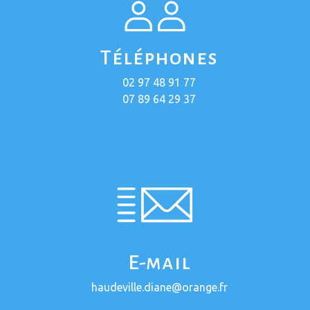
Téléphones
02 97 48 91 77
07 89 64 29 37
E-mail
haudeville.diane@orange.fr