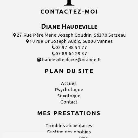
CONTACTEZ-MOI
Diane Haudeville
27 Rue Père Marie Joseph Coudrin, 56370 Sarzeau
10 rue Dr Joseph Audic, 56000 Vannes
02 97 48 91 77
07 89 64 29 37
haudeville.diane@orange.fr
PLAN DU SITE
Accueil
Psychologue
Sexologue
Contact
MES PRESTATIONS
Troubles alimentaires
Gestion des phobies