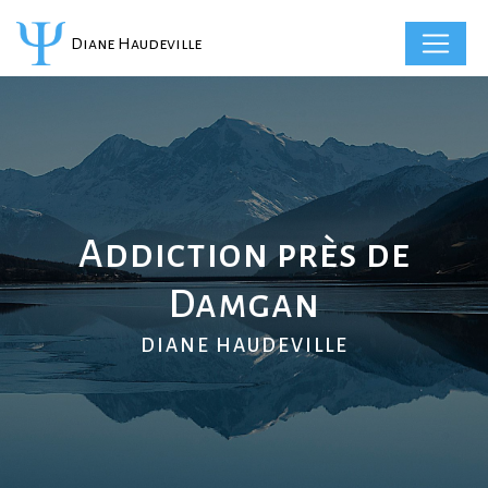
Panneau de gestion des cookies
Diane Haudeville
Addiction près de
Damgan
DIANE HAUDEVILLE