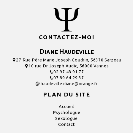
CONTACTEZ-MOI
Diane Haudeville
27 Rue Père Marie Joseph Coudrin, 56370 Sarzeau
10 rue Dr Joseph Audic, 56000 Vannes
02 97 48 91 77
07 89 64 29 37
haudeville.diane@orange.fr
PLAN DU SITE
Accueil
Psychologue
Sexologue
Contact