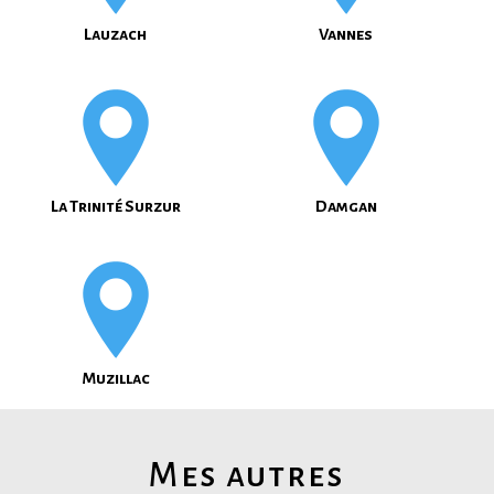
Lauzach
Vannes
La Trinité Surzur
Damgan
Muzillac
Mes autres