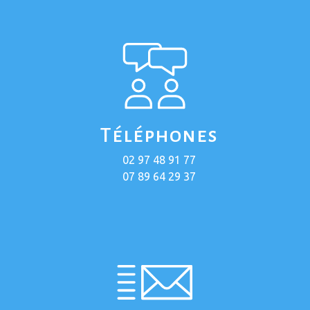
Téléphones
02 97 48 91 77
07 89 64 29 37