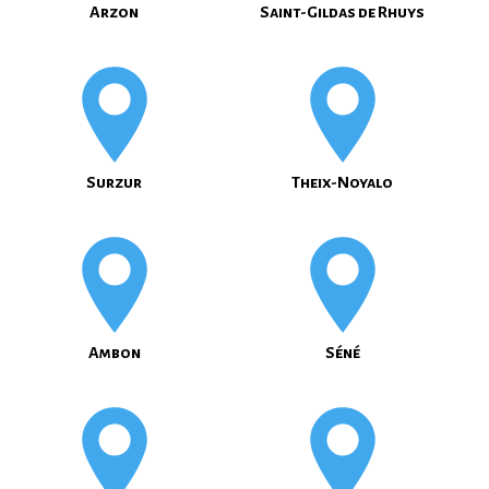
Arzon
Saint-Gildas de Rhuys
Surzur
Theix-Noyalo
Ambon
Séné