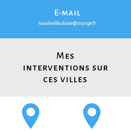
E-mail
haudeville.diane@orange.fr
Mes
interventions sur
ces villes