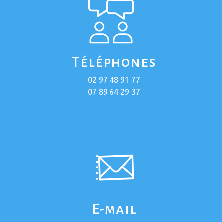
Téléphones
02 97 48 91 77
07 89 64 29 37
E-mail