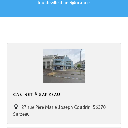
haudeville.diane@orange.fr
CABINET À SARZEAU
27 rue Père Marie Joseph Coudrin, 56370
Sarzeau