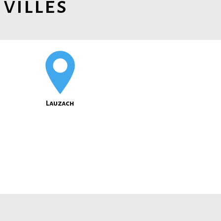
 villes
Lauzach