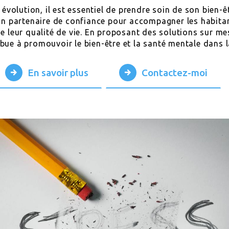
volution, il est essentiel de prendre soin de son bien-êt
un partenaire de confiance pour accompagner les habita
de leur qualité de vie. En proposant des solutions sur m
bue à promouvoir le bien-être et la santé mentale dans l
En savoir plus
Contactez-moi