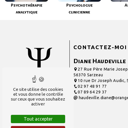
Psychothérapie
Psychologue
A
analytique
clinicienne
CONTACTEZ-MOI
Diane Haudeville
27 Rue Père Marie Josep
56370 Sarzeau
10 rue Dr Joseph Audic,
02 97 48 91 77
Ce site utilise des cookies
07 89 64 29 37
et vous donne le contrôle
haudeville.diane@orange
sur ceux que vous souhaitez
activer
Tout accepter