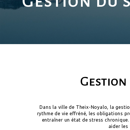
Gestion du 
Gestion 
Dans la ville de Theix-Noyalo, la gest
rythme de vie effréné, les obligations p
entraîner un état de stress chronique
aider les