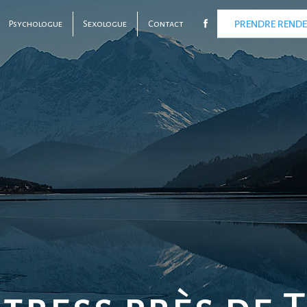
Psychologue
Sexologue
Contact
PRENDRE REND