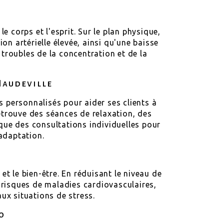
e corps et l'esprit. Sur le plan physique,
on artérielle élevée, ainsi qu'une baisse
 troubles de la concentration et de la
 Haudeville
s personnalisés pour aider ses clients à
retrouve des séances de relaxation, des
 que des consultations individuelles pour
'adaptation.
t le bien-être. En réduisant le niveau de
s risques de maladies cardiovasculaires,
 aux situations de stress.
o