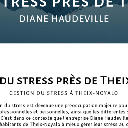
stress près de 
DIANE HAUDEVILLE
du stress près de The
GESTION DU STRESS À THEIX-NOYALO
ion du stress est devenue une préoccupation majeure pou
rofessionnelles et personnelles, ainsi que les différent
. C'est dans ce contexte que l'entreprise Diane Haudevill
 habitants de Theix-Noyalo à mieux gérer leur stress au 