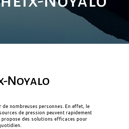
Theix-Noyalo
ix-Noyalo
r de nombreuses personnes. En effet, le
es sources de pression peuvent rapidement
e propose des solutions efficaces pour
quotidien.