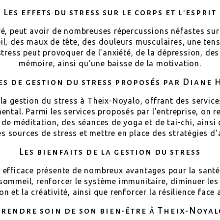
Les effets du stress sur le corps et l'esprit
ré, peut avoir de nombreuses répercussions néfastes sur l
l, des maux de tête, des douleurs musculaires, une tensi
 stress peut provoquer de l'anxiété, de la dépression, des
mémoire, ainsi qu'une baisse de la motivation.
es de gestion du stress proposés par Diane
 la gestion du stress à Theix-Noyalo, offrant des service
ental. Parmi les services proposés par l'entreprise, on 
 de méditation, des séances de yoga et de tai-chi, ainsi
les sources de stress et mettre en place des stratégies d
Les bienfaits de la gestion du stress
efficace présente de nombreux avantages pour la santé e
 sommeil, renforcer le système immunitaire, diminuer le
n et la créativité, ainsi que renforcer la résilience face
Prendre soin de son bien-être à Theix-Noyal