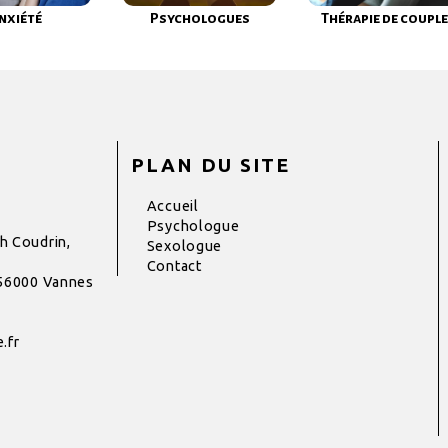
nxiété
Psychologues
Thérapie de couple
PLAN DU SITE
Accueil
Psychologue
h Coudrin,
Sexologue
Contact
 56000 Vannes
.fr