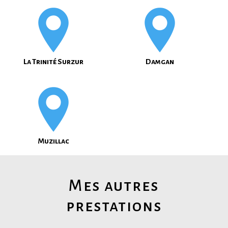
La Trinité Surzur
Damgan
Muzillac
Mes autres
prestations