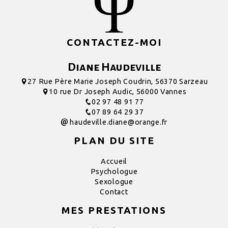
CONTACTEZ-MOI
Diane Haudeville
27 Rue Père Marie Joseph Coudrin, 56370 Sarzeau
10 rue Dr Joseph Audic, 56000 Vannes
02 97 48 91 77
07 89 64 29 37
haudeville.diane@orange.fr
PLAN DU SITE
Accueil
Psychologue
Sexologue
Contact
MES PRESTATIONS