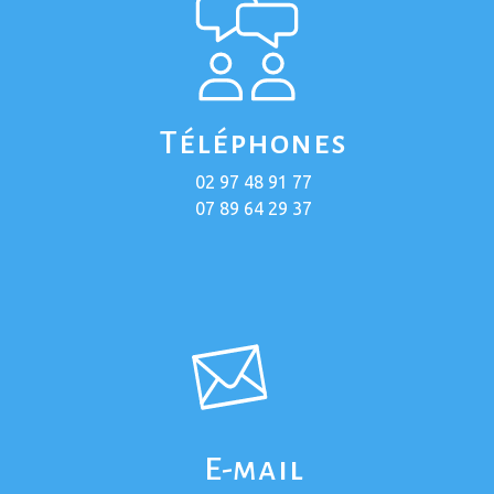
Téléphones
02 97 48 91 77
07 89 64 29 37
E-mail