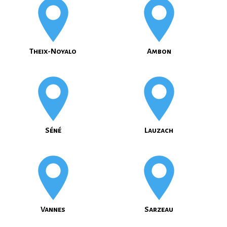
Theix-Noyalo
Ambon
Séné
Lauzach
Vannes
Sarzeau