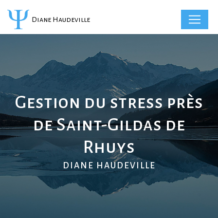
Panneau de gestion des cookies
Diane Haudeville
Gestion du stress près
de Saint-Gildas de
Rhuys
DIANE HAUDEVILLE