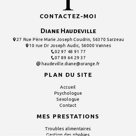
CONTACTEZ-MOI
Diane Haudeville
27 Rue Père Marie Joseph Coudrin, 56370 Sarzeau
10 rue Dr Joseph Audic, 56000 Vannes
02 97 48 91 77
07 89 64 29 37
haudeville.diane@orange.fr
PLAN DU SITE
Accueil
Psychologue
Sexologue
Contact
MES PRESTATIONS
Troubles alimentaires
Gestion des phobies