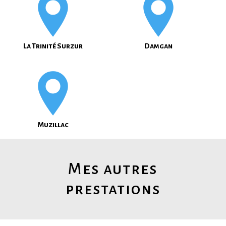
La Trinité Surzur
Damgan
Muzillac
Mes autres
prestations