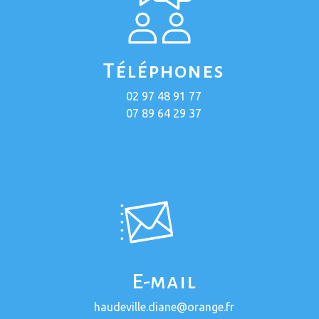
Téléphones
02 97 48 91 77
07 89 64 29 37
E-mail
haudeville.diane@orange.fr