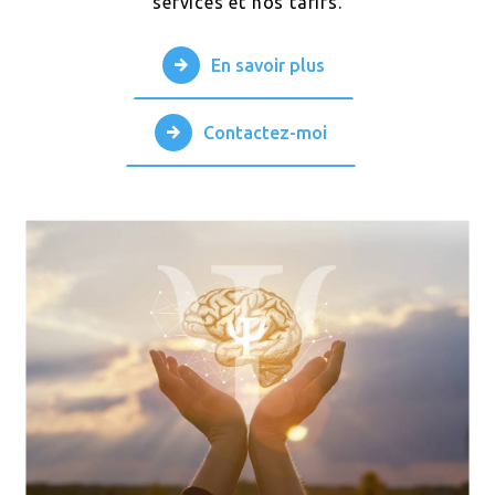
services et nos tarifs.
En savoir plus
Contactez-moi