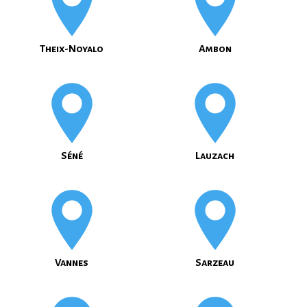
Theix-Noyalo
Ambon
Séné
Lauzach
Vannes
Sarzeau