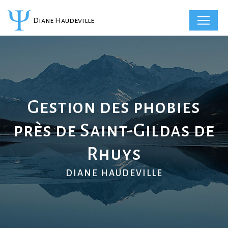
Panneau de gestion des cookies
Diane Haudeville
Gestion des phobies
près de Saint-Gildas de
Rhuys
DIANE HAUDEVILLE