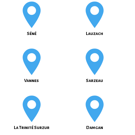
Séné
Lauzach
Vannes
Sarzeau
La Trinité Surzur
Damgan