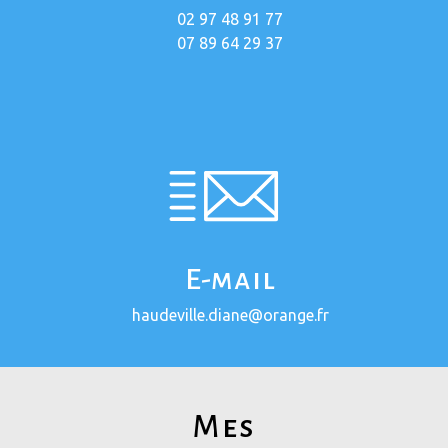
02 97 48 91 77
07 89 64 29 37
E-mail
haudeville.diane@orange.fr
Mes