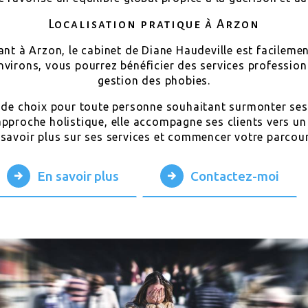
Localisation pratique à Arzon
lant à Arzon, le cabinet de Diane Haudeville est facilemen
virons, vous pourrez bénéficier des services profession
gestion des phobies.
 de choix pour toute personne souhaitant surmonter ses 
pproche holistique, elle accompagne ses clients vers un 
savoir plus sur ses services et commencer votre parcour
En savoir plus
Contactez-moi