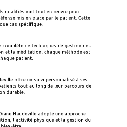
els qualifiés met tout en œuvre pour
fense mis en place par le patient. Cette
que cas spécifique.
e complète de techniques de gestion des
ion et la méditation, chaque méthode est
chaque patient.
ville offre un suivi personnalisé à ses
patients tout au long de leur parcours de
on durable.
 Diane Haudeville adopte une approche
tion, l'activité physique et la gestion du
 bien-être.