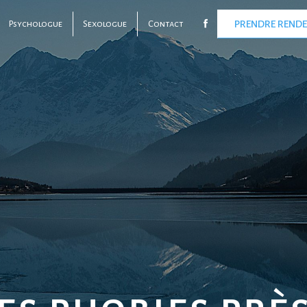
Psychologue
Sexologue
Contact
PRENDRE REND