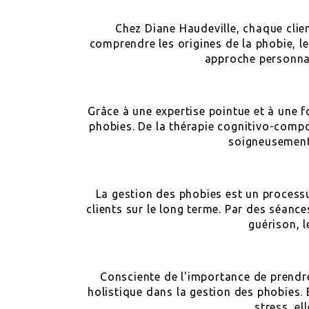
Chez Diane Haudeville, chaque clien
comprendre les origines de la phobie, l
approche personnal
Grâce à une expertise pointue et à une
phobies. De la thérapie cognitivo-compo
soigneusement 
La gestion des phobies est un processu
clients sur le long terme. Par des séanc
guérison, 
Consciente de l'importance de prendr
holistique dans la gestion des phobies. E
stress, el