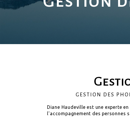
Gestion d
Gesti
GESTION DES PHO
Diane Haudeville est une experte e
l'accompagnement des personnes sou