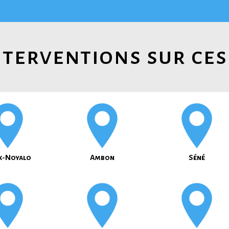
terventions sur ces
x-Noyalo
Ambon
Séné