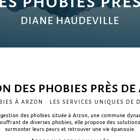
es phobies prè
DIANE HAUDEVILLE
on des phobies près de
BIES À ARZON : LES SERVICES UNIQUES DE 
n gestion des phobies située à Arzon, une commune dynam
ffrant de diverses phobies, elle propose des solutions 
surmonter leurs peurs et retrouver une vie épanouie.