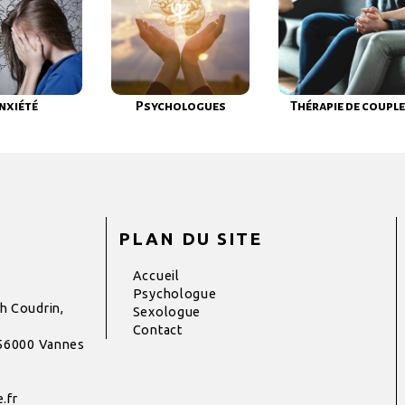
nxiété
Psychologues
Thérapie de couple
PLAN DU SITE
Accueil
Psychologue
h Coudrin,
Sexologue
Contact
 56000 Vannes
.fr