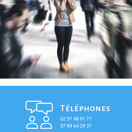
Téléphones
02 97 48 91 77
07 89 64 29 37