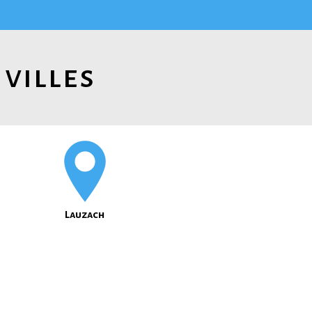
 villes
Lauzach