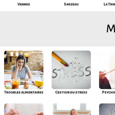
Vannes
Sarzeau
La Tri
M
Troubles alimentaires
Gestion du stress
Psycho