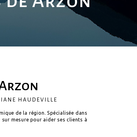
s de Arzon
 Arzon
DIANE HAUDEVILLE
ique de la région. Spécialisée dans
sur mesure pour aider ses clients à