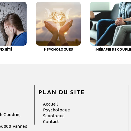
nxiété
Psychologues
Thérapie de couple
PLAN DU SITE
Accueil
Psychologue
h Coudrin,
Sexologue
Contact
 56000 Vannes