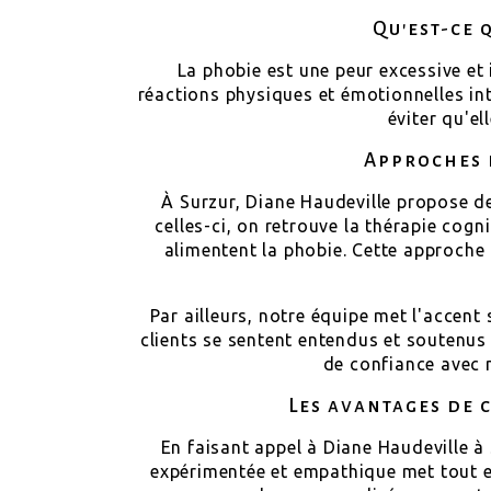
Qu'est-ce 
La phobie est une peur excessive et i
réactions physiques et émotionnelles inte
éviter qu'el
Approches 
À Surzur, Diane Haudeville propose d
celles-ci, on retrouve la thérapie cog
alimentent la phobie. Cette approche 
Par ailleurs, notre équipe met l'accent
clients se sentent entendus et soutenus
de confiance avec n
Les avantages de 
En faisant appel à Diane Haudeville à
expérimentée et empathique met tout e