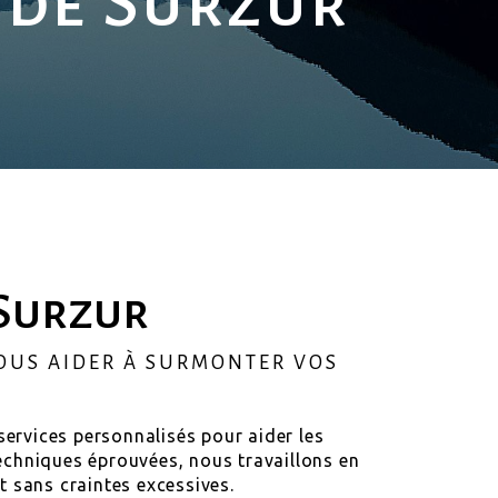
 de Surzur
 Surzur
VOUS AIDER À SURMONTER VOS
services personnalisés pour aider les
echniques éprouvées, nous travaillons en
t sans craintes excessives.