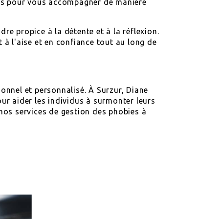
ions pour vous accompagner de manière
re propice à la détente et à la réflexion.
 à l'aise et en confiance tout au long de
nnel et personnalisé. À Surzur, Diane
ur aider les individus à surmonter leurs
 nos services de gestion des phobies à