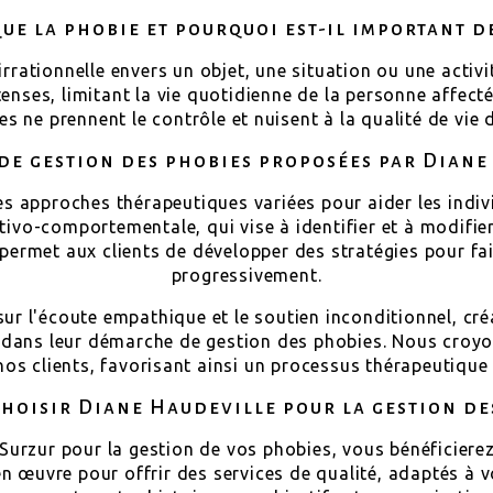
que la phobie et pourquoi est-il important de
rrationnelle envers un objet, une situation ou une activi
nses, limitant la vie quotidienne de la personne affectée
les ne prennent le contrôle et nuisent à la qualité de vie d
de gestion des phobies proposées par Diane
es approches thérapeutiques variées pour aider les indiv
nitivo-comportementale, qui vise à identifier et à modifi
permet aux clients de développer des stratégies pour fai
progressivement.
 sur l'écoute empathique et le soutien inconditionnel, c
 dans leur démarche de gestion des phobies. Nous croyon
os clients, favorisant ainsi un processus thérapeutique 
choisir Diane Haudeville pour la gestion de
 Surzur pour la gestion de vos phobies, vous bénéficiere
n œuvre pour offrir des services de qualité, adaptés à 