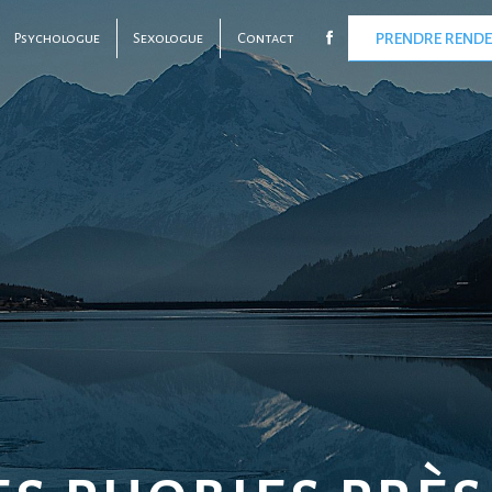
Psychologue
Sexologue
Contact
PRENDRE REND