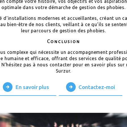
en compte votre histoire, vos objectifs et vos aspirat
optimale dans votre démarche de gestion des phobies.
é d'installations modernes et accueillantes, créant un cad
bien-être de nos clients, veillant à ce qu'ils se sentent
leur parcours de gestion des phobies.
Conclusion
sus complexe qui nécessite un accompagnement professio
e humaine et efficace, offrant des services de qualité po
. N'hésitez pas à nous contacter pour en savoir plus sur
Surzur.
En savoir plus
Contactez-moi