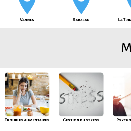
Vannes
Sarzeau
La Tri
M
Troubles alimentaires
Gestion du stress
Psycho