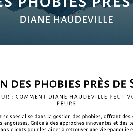
es phobies près
DIANE HAUDEVILLE
n des phobies près de
ZUR : COMMENT DIANE HAUDEVILLE PEUT 
PEURS
r se spécialise dans la gestion des phobies, offrant des 
urs angoisses. Grâce à des approches innovantes et des t
 nos clients pour les aider à retrouver une vie épanouie e