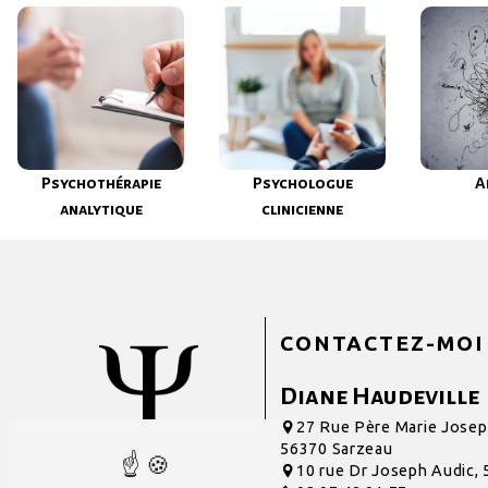
Psychothérapie
Psychologue
A
analytique
clinicienne
CONTACTEZ-MOI
Diane Haudeville
27 Rue Père Marie Josep
56370 Sarzeau
10 rue Dr Joseph Audic,