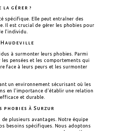
 la gérer ?
té spécifique. Elle peut entraîner des
. Il est crucial de gérer les phobies pour
e l'individu.
 Haudeville
idus à surmonter leurs phobies. Parmi
er les pensées et les comportements qui
re face à leurs peurs et les surmonter
réant un environnement sécurisant où les
s en l'importance d'établir une relation
efficace et durable.
s phobies à Surzur
z de plusieurs avantages. Notre équipe
vos besoins spécifiques. Nous adoptons