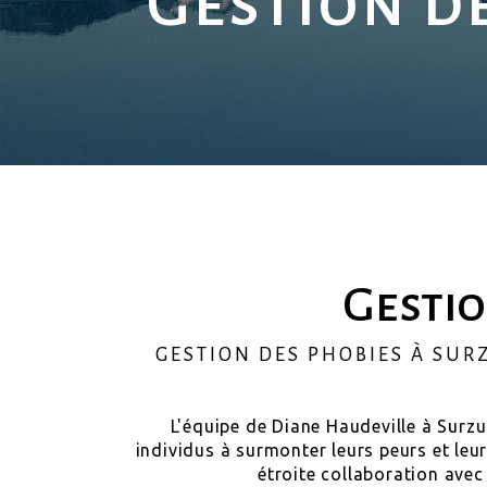
Gestion d
Gestio
GESTION DES PHOBIES À SUR
L'équipe de Diane Haudeville à Surzu
individus à surmonter leurs peurs et le
étroite collaboration avec